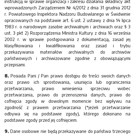
instrukcją w sprawie organizacji i zakresu działania składnicy akt
wprowadzonych Zarządzeniem Nr 4/2012 z dnia 31 grudnia 2012
r. Powiatowego Inspektora Nadzoru Budowlanego w Świdwinie
opracowanych na podstawie art. 6 ust. 2 ustawy z dnia 14 lipca
1983 r. o narodowym zasobie archiwalnym i archiwach oraz § 3
ust. 3 pkt 2) Rozporządzenia Ministra Kultury z dnia 16 września
2002 r. w sprawie postępowania z dokumentacją, zasad jej
klasyfikowania i kwalifikowania oraz zasad i trybu
przekazywania materiałów archiwalnych do archiwów
państwowych i archiwizowane zgodnie z obowiązującymi
przepisami.
8.
Posiada Pani / Pan prawo dostępu do treści swoich danych
oraz prawo ich sprostowania, usunięcia lub ograniczenia
przetwarzania, prawo wniesienia sprzeciwu wobec
przetwarzania, prawo do przenoszenia danych, prawo do
cofnięcia zgody w dowolnym momencie bez wpływu na
zgodność z prawem przetwarzania (*jeżeli przetwarzanie
odbywa się na podstawie zgody), którego dokonano na
podstawie zgody przed jej cofnięciem.
9.
Dane osobowe nie będą przekazywane do państwa trzeciego