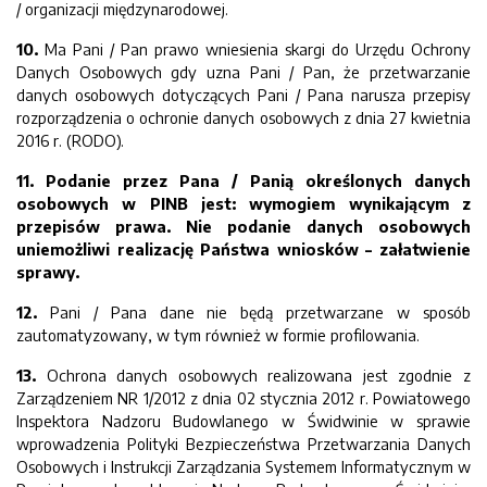
/ organizacji międzynarodowej.
10.
Ma Pani / Pan prawo wniesienia skargi do Urzędu Ochrony
Danych Osobowych gdy uzna Pani / Pan, że przetwarzanie
danych osobowych dotyczących Pani / Pana narusza przepisy
rozporządzenia o ochronie danych osobowych z dnia 27 kwietnia
2016 r. (RODO).
11.
Podanie przez Pana / Panią określonych danych
osobowych w PINB jest: wymogiem wynikającym z
przepisów prawa. Nie podanie danych osobowych
uniemożliwi realizację Państwa wniosków – załatwienie
sprawy.
12.
Pani / Pana dane nie będą przetwarzane w sposób
zautomatyzowany, w tym również w formie profilowania.
13.
Ochrona danych osobowych realizowana jest zgodnie z
Zarządzeniem NR 1/2012 z dnia 02 stycznia 2012 r. Powiatowego
Inspektora Nadzoru Budowlanego w Świdwinie w sprawie
wprowadzenia Polityki Bezpieczeństwa Przetwarzania Danych
Osobowych i Instrukcji Zarządzania Systemem Informatycznym w