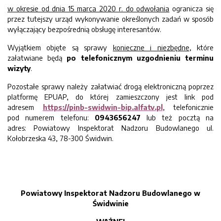
w okresie od dnia 15 marca 2020 r. do odwołania
ogranicza się
przez tutejszy urząd wykonywanie określonych zadań w sposób
wyłączający bezpośrednią obsługę interesantów.
Wyjątkiem objęte są sprawy
konieczne i niezbędne
, które
załatwiane będą
po telefonicznym uzgodnieniu terminu
wizyty
.
Pozostałe sprawy należy załatwiać drogą elektroniczną poprzez
platformę EPUAP, do której zamieszczony jest link pod
adresem
https://pinb-swidwin-bip.alfatv.pl
, telefonicznie
pod numerem telefonu:
0943656247
lub też pocztą na
adres:
Powiatowy Inspektorat Nadzoru Budowlanego ul.
Kołobrzeska 43, 78-300 Świdwin.
Powiatowy Inspektorat Nadzoru Budowlanego w
Świdwinie