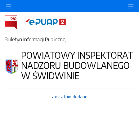
O
Biuletyn Informacji Publicznej
POWIATOWY INSPEKTORAT
NADZORU BUDOWLANEGO
W ŚWIDWINIE
ostatnio dodane