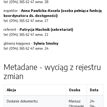
tel. (094) 365 62 47 wew. 28
inspektor -
Anna Pawlicka-Kosela (osoba pełniąca funkcję
koordynatora ds. dostępności)
tel. (094) 365 62 47 wew. 27
referent -
Patrycja Machnik (sekretariat)
tel. (094) 365 62 47 wew. 22
główna księgowa -
Sylwia Smolny
tel. (094) 365 62 47 wew. 24
Metadane - wyciąg z rejestru
zmian
Akcja
Osoba
Data
Dodanie dokumentu:
Mariusz
24-
Olszewski
04-