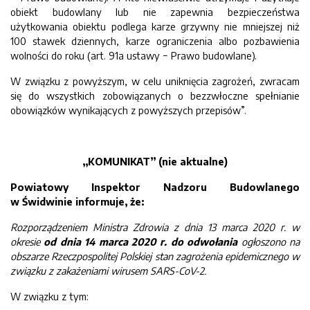
obiekt budowlany lub nie zapewnia bezpieczeństwa
użytkowania obiektu podlega karze grzywny nie mniejszej niż
100 stawek dziennych, karze ograniczenia albo pozbawienia
wolności do roku (art. 91a ustawy − Prawo budowlane).
W związku z powyższym, w celu uniknięcia zagrożeń, zwracam
się do wszystkich zobowiązanych o bezzwłoczne spełnianie
obowiązków wynikających z powyższych przepisów”.
„KOMUNIKAT” (nie aktualne)
Powiatowy Inspektor Nadzoru Budowlanego
w Świdwinie informuje, że:
Rozporządzeniem Ministra Zdrowia z dnia 13 marca 2020 r. w
okresie
od dnia 14 marca 2020 r. do odwołania
ogłoszono na
obszarze Rzeczpospolitej Polskiej stan zagrożenia epidemicznego w
związku z zakażeniami wirusem SARS-CoV-2.
W związku z tym: