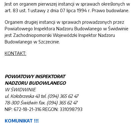
Jest on organem pierwszej instancji w sprawach określonych w
art. 83 ust. 1 ustawy z dnia 07 lipca 1994 r. Prawo budowlane.
Organem drugiej instancji w sprawach prowadzonych przez
Powiatowego Inspektora Nadzoru Budowlanego w Świdwinie
jest Zachodniopomorski Wojewódzki Inspektor Nadzoru
Budowlanego w Szczecinie.
KONTAKT:
POWIATOWY INSPEKTORAT
NADZORU BUDOWLANEGO
W ŚWIDWINIE
ul. Kołobrzeska 43 tel. (094) 365 62 47
78-300 Świdwin fax. (094) 365 62 47
NIP: 672-18-21-316 REGON: 331098793
KOMUNIKAT !!!