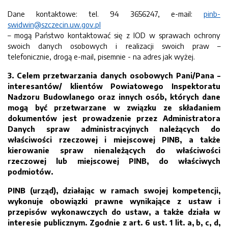
Dane kontaktowe: tel. 94 3656247, e-mail:
pinb-
swidwin@szczecin.uw.gov.pl
– mogą Państwo kontaktować się z IOD w sprawach ochrony
swoich danych osobowych i realizacji swoich praw –
telefonicznie, drogą e-mail, pisemnie - na adres jak wyżej.
3.
Celem przetwarzania danych osobowych Pani/Pana –
interesantów/ klientów Powiatowego Inspektoratu
Nadzoru Budowlanego oraz innych osób, których dane
mogą być przetwarzane w związku ze składaniem
dokumentów jest prowadzenie przez Administratora
Danych spraw administracyjnych należących do
właściwości rzeczowej i miejscowej PINB, a także
kierowanie spraw nienależących do właściwości
rzeczowej lub miejscowej PINB, do właściwych
podmiotów.
PINB (urząd), działając w ramach swojej kompetencji,
wykonuje obowiązki prawne wynikające z ustaw i
przepisów wykonawczych do ustaw, a także działa w
interesie publicznym. Zgodnie z art. 6 ust. 1 lit. a, b, c, d,