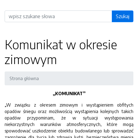
Wyszukiwarka
Szukaj
Komunikat w okresie
zimowym
Strona główna
„KOMUNIKAT”
„W związku z okresem zimowym i wystąpieniem obfitych
opadów śniegu oraz możliwością wystąpienia kolejnych takich
opadów przypominam, że w sytuacji występowania
niekorzystnych warunków atmosferycznych, które mogą
spowodować uszkodzenie obiektu budowlanego lub sprowadzić
zagrożenie dla życia lub zdrowia ludzi, bezpieczeństwa mienia