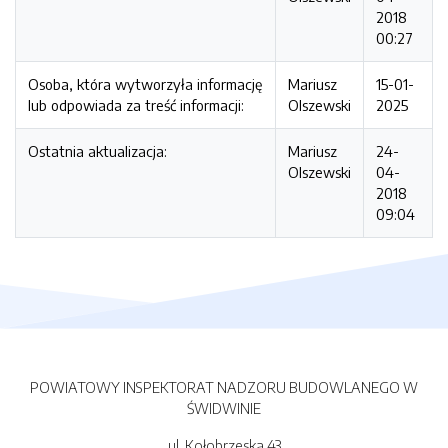
2018
00:27
Osoba, która wytworzyła informację
Mariusz
15-01-
lub odpowiada za treść informacji:
Olszewski
2025
Ostatnia aktualizacja:
Mariusz
24-
Olszewski
04-
2018
09:04
POWIATOWY INSPEKTORAT NADZORU BUDOWLANEGO W
ŚWIDWINIE
ul. Kołobrzeska 43