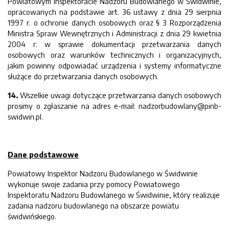
Powiatowym Inspektoracie Nadzoru Budowlanego w Świdwinie,
opracowanych na podstawie art. 36 ustawy z dnia 29 sierpnia
1997 r. o ochronie danych osobowych oraz § 3 Rozporządzenia
Ministra Spraw Wewnętrznych i Administracji z dnia 29 kwietnia
2004 r. w sprawie dokumentacji przetwarzania danych
osobowych oraz warunków technicznych i organizacyjnych,
jakim powinny odpowiadać urządzenia i systemy informatyczne
służące do przetwarzania danych osobowych.
14.
Wszelkie uwagi dotyczące przetwarzania danych osobowych
prosimy o zgłaszanie na adres e-mail: nadzorbudowlany@pinb-
swidwin.pl.
Dane podstawowe
Powiatowy Inspektor Nadzoru Budowlanego w Świdwinie
wykonuje swoje zadania przy pomocy Powiatowego
Inspektoratu Nadzoru Budowlanego w Świdwinie, który realizuje
zadania nadzoru budowlanego na obszarze powiatu
świdwińskiego.