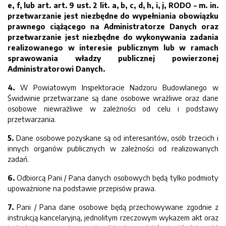
e, f, lub art. art. 9 ust. 2 lit. a, b, c, d, h, i, j, RODO – m. in.
przetwarzanie jest niezbędne do wypełniania obowiązku
prawnego ciążącego na Administratorze Danych oraz
przetwarzanie jest niezbędne do wykonywania zadania
realizowanego w interesie publicznym lub w ramach
sprawowania władzy publicznej powierzonej
Administratorowi Danych.
4.
W Powiatowym Inspektoracie Nadzoru Budowlanego w
Świdwinie przetwarzane są dane osobowe wrażliwe oraz dane
osobowe niewrażliwe w zależności od celu i podstawy
przetwarzania.
5.
Dane osobowe pozyskane są od interesantów, osób trzecich i
innych organów publicznych w zależności od realizowanych
zadań.
6.
Odbiorcą Pani / Pana danych osobowych będą tylko podmioty
upoważnione na podstawie przepisów prawa.
7.
Pani / Pana dane osobowe będą przechowywane zgodnie z
instrukcją kancelaryjną, jednolitym rzeczowym wykazem akt oraz