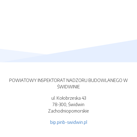
POWIATOWY INSPEKTORAT NADZORU BUDOWLANEGO W
ŚWIDWINIE
ul. Kołobrzeska 43
78-300, Świdwin
Zachodniopomorskie
bip.pinb-swidwin.pl