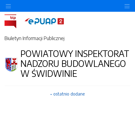
O
Biuletyn Informacji Publicznej
POWIATOWY INSPEKTORAT
NADZORU BUDOWLANEGO
W ŚWIDWINIE
ostatnio dodane